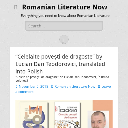
Romanian Literature Now
Everything you need to know about Romanian Literature
Search
for:
Facebook
“Celelalte poveşti de dragoste” by
Lucian Dan Teodorovici, translated
into Polish
"Celelalte poveşti de dragoste" de Lucian Dan Teodorovici, în limba
poloneză
Posted
Author
November 5, 2018
Romanian Literature Now
Leave
on
a comment