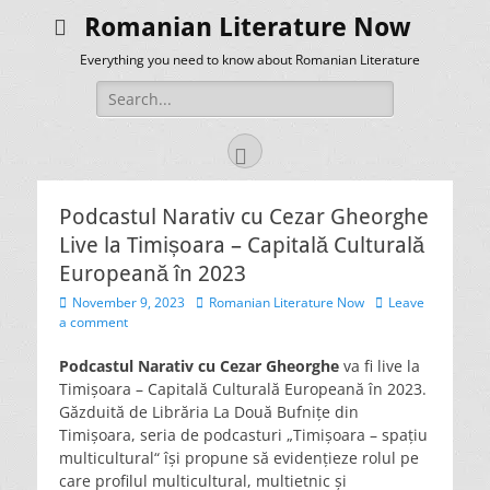
Romanian Literature Now
Everything you need to know about Romanian Literature
Search
for:
Facebook
Podcastul Narativ cu Cezar Gheorghe
Live la Timișoara – Capitală Culturală
Europeană în 2023
Posted
Author
November 9, 2023
Romanian Literature Now
Leave
on
a comment
Podcastul Narativ cu Cezar Gheorghe
va fi live la
Timișoara – Capitală Culturală Europeană în 2023.
Găzduită de Librăria La Două Bufnițe din
Timișoara, seria de podcasturi „Timișoara – spațiu
multicultural“ își propune să evidențieze rolul pe
care profilul multicultural, multietnic și